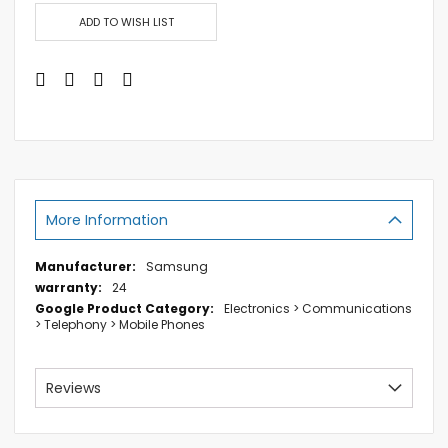
ADD TO WISH LIST
More Information
More
Samsung
Information
24
Electronics > Communications
> Telephony > Mobile Phones
Reviews