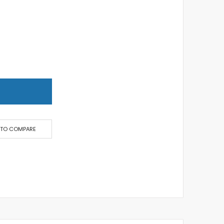
T
 TO COMPARE