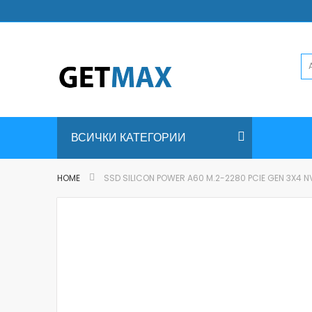
Skip
to
Content
ВСИЧКИ КАТЕГОРИИ
HOME
SSD SILICON POWER A60 M.2-2280 PCIE GEN 3X4 
Skip
to
the
end
of
the
images
gallery