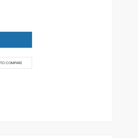
T
 TO COMPARE