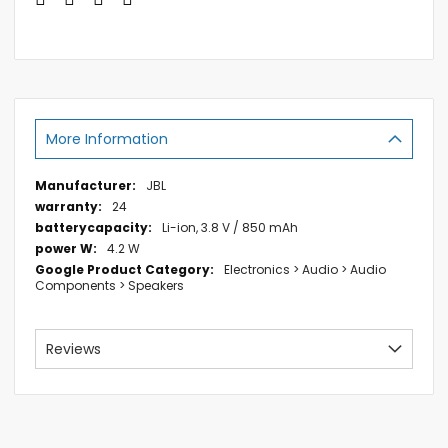
More Information
More
JBL
Information
24
Li-ion, 3.8 V / 850 mAh
4.2 W
Electronics > Audio > Audio
Components > Speakers
Reviews