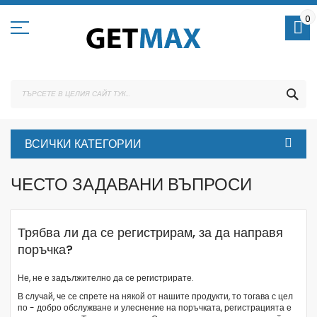
Skip
to
0
Content
ТЪ
ВСИЧКИ КАТЕГОРИИ
ЧЕСТО ЗАДАВАНИ ВЪПРОСИ
Трябва ли да се регистрирам, за да направя
поръчка?
Не, не е задължително да се регистрирате.
В случай, че се спрете на някой от нашите продукти, то тогава с цел
по - добро обслужване и улеснение на поръчката, регистрацията е