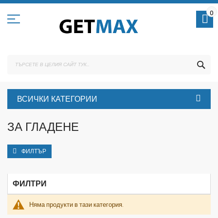
Skip
to
0
Content
ТЪ
ВСИЧКИ КАТЕГОРИИ
ЗА ГЛАДЕНЕ
ФИЛТЪР
ФИЛТРИ
Няма продукти в тази категория.