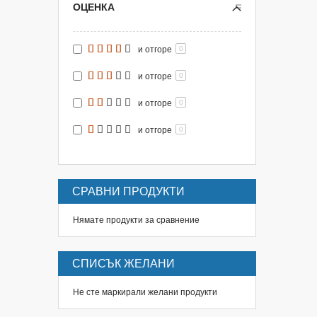
ОЦЕНКА
и отгоре
0
и отгоре
0
и отгоре
0
и отгоре
0
СРАВНИ ПРОДУКТИ
Нямате продукти за сравнение
СПИСЪК ЖЕЛАНИ
Не сте маркирали желани продукти