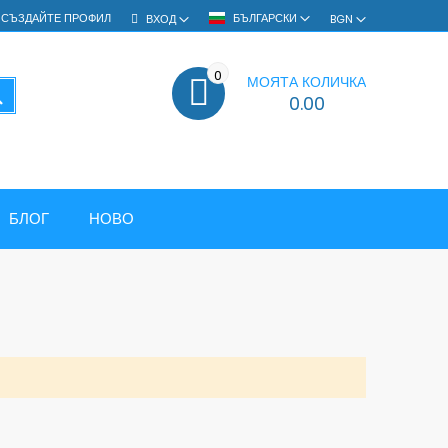
СЪЗДАЙТЕ ПРОФИЛ
БЪЛГАРСКИ
ВХОД
BGN
0
МОЯТА КОЛИЧКА
ТЪРСЕНЕ
0.00
БЛОГ
НОВО