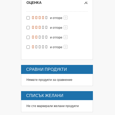
ОЦЕНКА
и отгоре
0
и отгоре
0
и отгоре
0
и отгоре
0
СРАВНИ ПРОДУКТИ
Нямате продукти за сравнение
СПИСЪК ЖЕЛАНИ
Не сте маркирали желани продукти