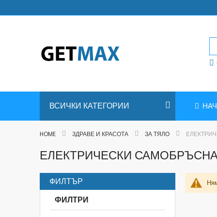
Skip
to
Content
ВСИЧКИ КАТЕГОРИИ
НА
HOME
ЗДРАВЕ И КРАСОТА
ЗА ТЯЛО
ЕЛЕКТРИ
ЕЛЕКТРИЧЕСКИ САМОБРЪСНА
ФИЛТЪР
Ням
ФИЛТРИ