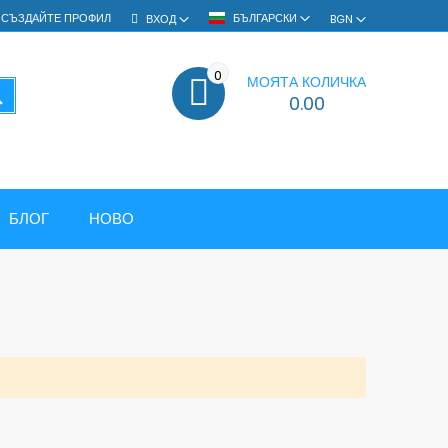
СЪЗДАЙТЕ ПРОФИЛ
БЪЛГАРСКИ
ВХОД
BGN
0
МОЯТА КОЛИЧКА
ТЪРСЕНЕ
0.00
БЛОГ
НОВО