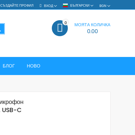
СЪЗДАЙТЕ ПРОФИЛ
БЪЛГАРСКИ
ВХОД
BGN
0
МОЯТА КОЛИЧКА
ТЪРСЕНЕ
0.00
БЛОГ
НОВО
микрофон
, USB-C