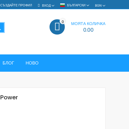
СЪЗДАЙТЕ ПРОФИЛ
БЪЛГАРСКИ
ВХОД
BGN
0
МОЯТА КОЛИЧКА
ТЪРСЕНЕ
0.00
БЛОГ
НОВО
 Power