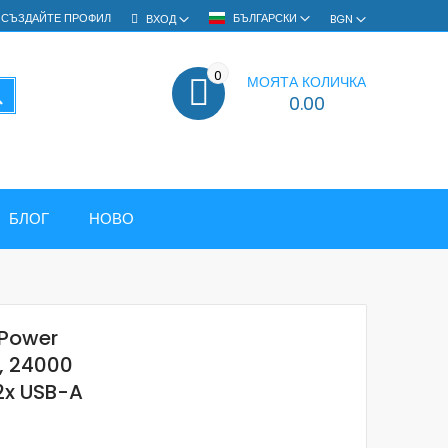
СЪЗДАЙТЕ ПРОФИЛ
БЪЛГАРСКИ
ВХОД
BGN
0
МОЯТА КОЛИЧКА
ТЪРСЕНЕ
0.00
БЛОГ
НОВО
 Power
, 24000
 2x USB-A