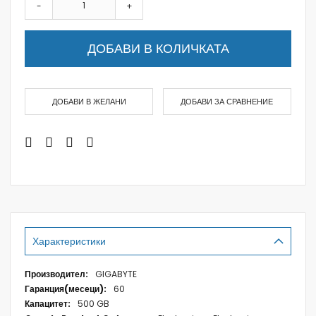
-
+
ДОБАВИ В КОЛИЧКАТА
ДОБАВИ В ЖЕЛАНИ
ДОБАВИ ЗА СРАВНЕНИЕ
Характеристики
Характеристики
GIGABYTE
60
500 GB