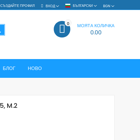
СЪЗДАЙТЕ ПРОФИЛ
БЪЛГАРСКИ
ВХОД
BGN
0
МОЯТА КОЛИЧКА
ТЪРСЕНЕ
0.00
БЛОГ
НОВО
5, M.2