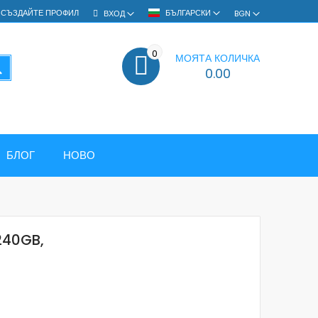
СЪЗДАЙТЕ ПРОФИЛ
БЪЛГАРСКИ
ВХОД
BGN
0
МОЯТА КОЛИЧКА
ТЪРСЕНЕ
0.00
БЛОГ
НОВО
240GB,